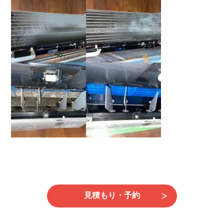
日
時
:
見積もり・予約