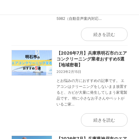
いつもハレピカをご利用いただきありがと
うございます😊 4月より神戸店の代表電話
番号が変わりました！ 050-1808-
5982（自動音声案内対応…
続きを読む
【2026年7月】兵庫県明石市のエア
コンクリーニング業者おすすめ5選
【地域密着】
2023年2月15日
とお悩みの方におすすめの記事です。 エ
アコンはクリーニングをしないまま放置す
ると、カビが大量に発生してしまう家電製
品です。 特に小さなお子さんやペットが
いるご家…
続きを読む
【2026年7月】兵庫県神戸市のエア