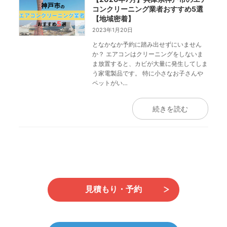
コンクリーニング業者おすすめ5選
【地域密着】
2023年1月20日
となかなか予約に踏み出せずにいません
か？ エアコンはクリーニングをしないま
ま放置すると、カビが大量に発生してしま
う家電製品です。 特に小さなお子さんや
ペットがい…
続きを読む
見積もり・予約