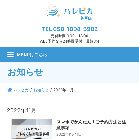
コ
ナ
ン
ビ
テ
ゲ
ン
ー
ツ
シ
TEL
050-1808-5982
へ
ョ
受付時間 9:00 - 18:00
ス
ン
WEB予約なら24時間受付・最短3分
キ
に
ッ
移
MENUはこちら
プ
動
お知らせ
ハレピカ
お知らせ
2022年11月
2022年11月
スマホでかんたん！ご予約方法と注
意事項
2022年11月11日