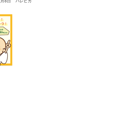
2月8日
ハレピカ