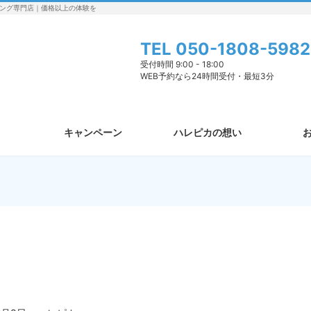
ング専門店｜価格以上の体験を
TEL
050-1808-5982
受付時間 9:00 - 18:00
WEB予約なら24時間受付・最短3分
キャンペーン
ハレピカの想い