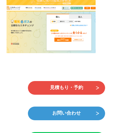
新
日
時
:
見積もり・予約
お問い合わせ