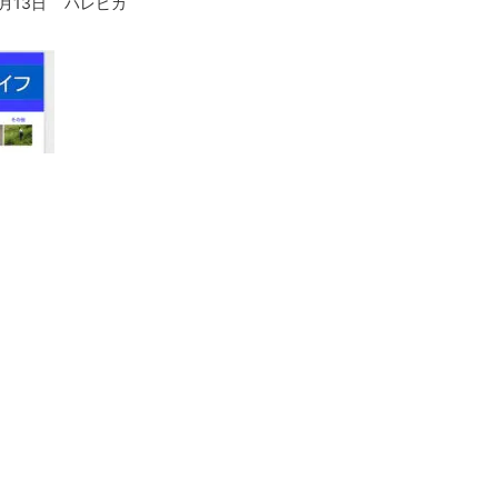
5月13日
ハレピカ