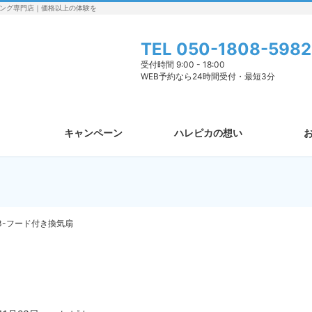
ング専門店｜価格以上の体験を
TEL
050-1808-5982
受付時間 9:00 - 18:00
WEB予約なら24時間受付・最短3分
キャンペーン
ハレピカの想い
3-フード付き換気扇