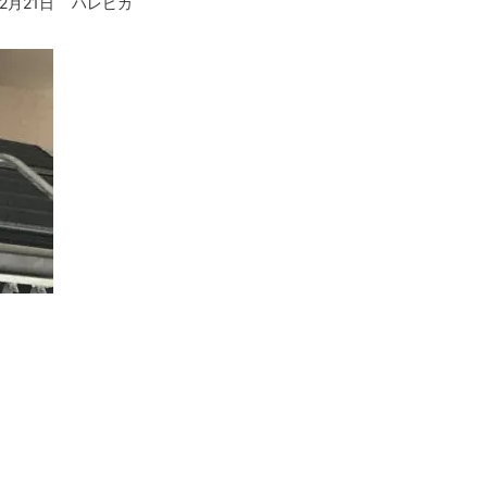
12月21日
ハレピカ