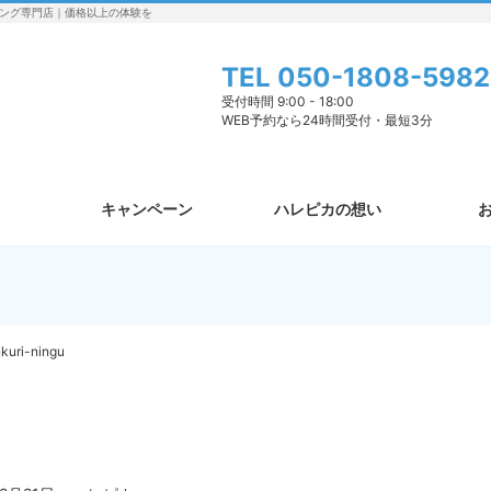
ング専門店｜価格以上の体験を
TEL
050-1808-5982
受付時間 9:00 - 18:00
WEB予約なら24時間受付・最短3分
キャンペーン
ハレピカの想い
kuri-ningu