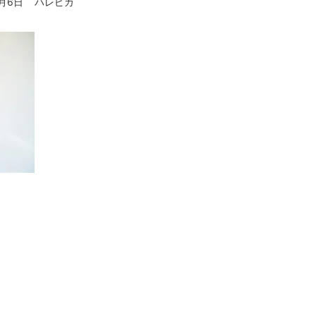
5月6日
ハレピカ