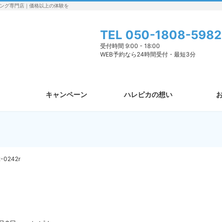
ング専門店｜価格以上の体験を
TEL
050-1808-5982
受付時間 9:00 - 18:00
WEB予約なら24時間受付・最短3分
キャンペーン
ハレピカの想い
-0242r