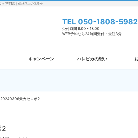
ング専門店｜価格以上の体験を
TEL
050-1808-5982
受付時間 9:00 - 18:00
WEB予約なら24時間受付・最短3分
キャンペーン
ハレピカの想い
20240306天カセロボ2
゙2