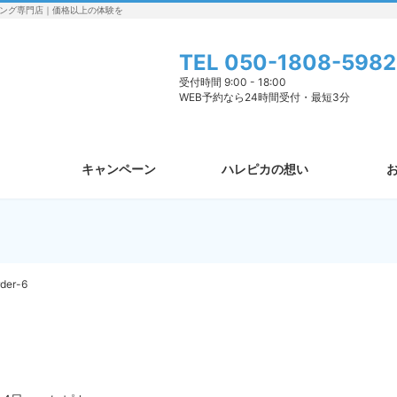
ング専門店｜価格以上の体験を
TEL
050-1808-5982
受付時間 9:00 - 18:00
WEB予約なら24時間受付・最短3分
キャンペーン
ハレピカの想い
rder-6