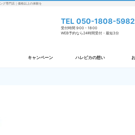
ング専門店｜価格以上の体験を
TEL
050-1808-5982
受付時間 9:00 - 18:00
WEB予約なら24時間受付・最短3分
キャンペーン
ハレピカの想い