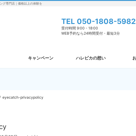
ング専門店｜価格以上の体験を
TEL
050-1808-5982
受付時間 9:00 - 18:00
WEB予約なら24時間受付・最短3分
キャンペーン
ハレピカの想い
eyecatch-privacypolicy
cy