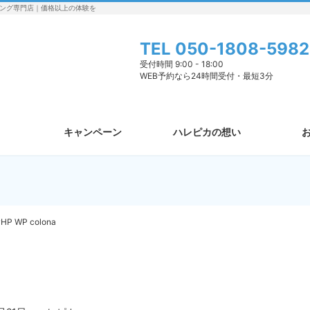
ング専門店｜価格以上の体験を
TEL
050-1808-5982
受付時間 9:00 - 18:00
WEB予約なら24時間受付・最短3分
キャンペーン
ハレピカの想い
HP WP colona