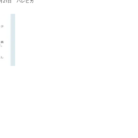
月21日
ハレピカ