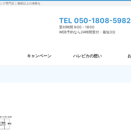
ング専門店｜価格以上の体験を
TEL
050-1808-5982
受付時間 9:00 - 18:00
WEB予約なら24時間受付・最短3分
キャンペーン
ハレピカの想い