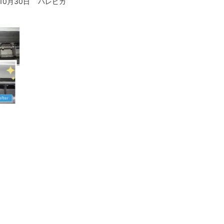
年10月30日
ハレピカ