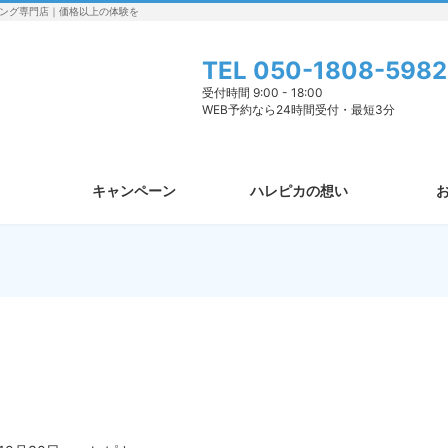
ング専門店｜価格以上の体験を
TEL
050-1808-5982
受付時間 9:00 - 18:00
WEB予約なら24時間受付・最短3分
キャンペーン
ハレピカの想い