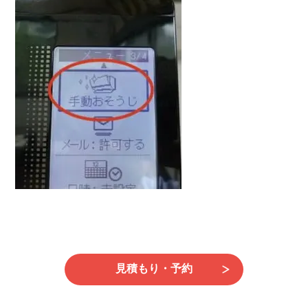
日
時
:
見積もり・予約