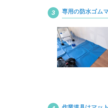
専用の防水ゴム
作業道具はマッ