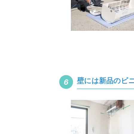
壁には新品のビ