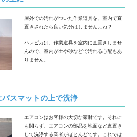
屋外での汚れがついた作業道具を、室内で直
置きされたら良い気分はしませんよね？
ハレピカは、作業道具を室内に直置きしませ
んので、室内が土や砂などで汚れる心配もあ
りません。
はバスマットの上で洗浄
エアコンはお客様の大切な家財です。それに
も関らず、エアコンの部品を地面など直置き
して洗浄する業者がほとんどです。これでは