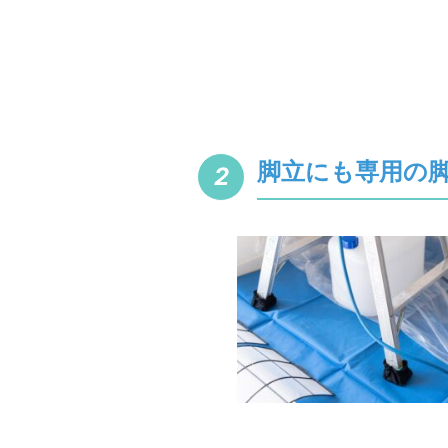
脚立にも専用の