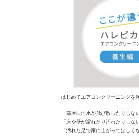
はじめてエアコンクリーニングを
「部屋に汚水が飛び散ったりしな
「床や壁が濡れたり汚れたりしな
「汚れた足で家に上がってほしく