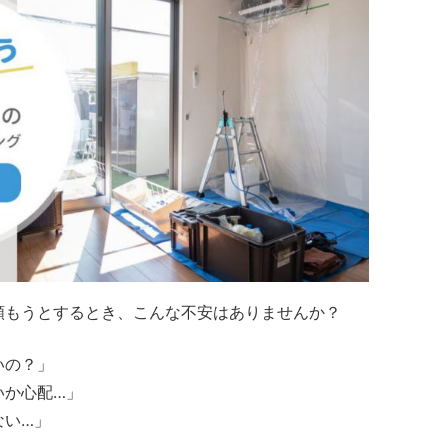
頼もうとするとき、こんな不安はありませんか？
いの？」
いか心配…」
ない…」