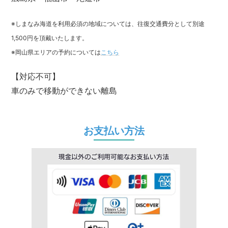
※しまなみ海道を利用必須の地域については、往復交通費分として別途
1,500円を頂戴いたします。
※岡山県エリアの予約については
こちら
【対応不可】
車のみで移動ができない離島
お支払い方法