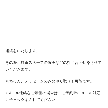
※お客様宅に訪問中は電話に出れない場合がございます
ので、WEBからのご予約が確実です。
2．作業⽇前⽇のご挨拶
作業⽇前⽇に、作業担当者からご挨拶と内容確認の電話
連絡をいたします。
その際、駐⾞スペースの確認などの打ち合わせをさせて
いただきます。
もちろん、メッセージのみのやり取りも可能です。
※メール連絡をご希望の場合は、ご予約時にメール対応
にチェックを入れてください。