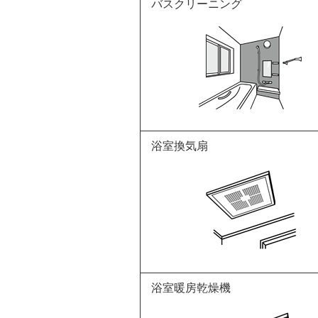
バスクリーニング
浴室換気扇
浴室暖房乾燥機