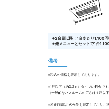
※2台目以降：1台あたり1,100
※他メニューとセットで1台1,10
備考
※税込の価格を表示しております。
※1坪以下（約3.3㎡）タイプの料金です
（一般的なバスルームの広さは１坪以
※所要時間は1名作業を想定しており、