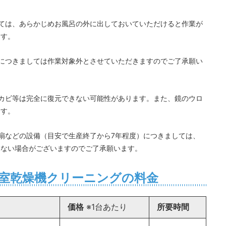
ては、あらかじめお風呂の外に出しておいていただけると作業が
ます。
につきましては作業対象外とさせていただきますのでご了承願い
カビ等は完全に復元できない可能性があります。また、鏡のウロ
ます。
扇などの設備（目安で生産終了から7年程度）につきましては、
きない場合がございますのでご了承願います。
室乾燥機クリーニングの料金
価格
※1台あたり
所要時間