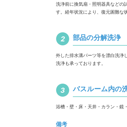
洗浄前に換気扇・照明器具などの
す。経年状況により、復元困難な
部品の分解洗浄
外した排水溝パーツ等を漂白洗浄
洗浄も承っております。
バスルーム内の
浴槽・壁・床・天井・カラン・鏡
備考